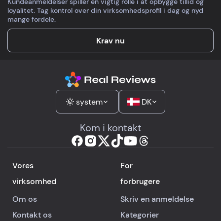
Kundeanmeldelser spiller en vigtig rolle i at opbygge tillid og
loyalitet. Tag kontrol over din virksomhedsprofil i dag og nyd
mange fordele.
Krav nu
system
DK
Kom i kontakt
Vores
For
virksomhed
forbrugere
Om os
Skriv en anmeldelse
Kontakt os
Kategorier