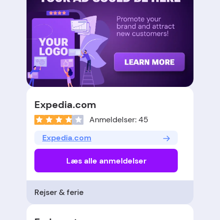
Expedia.com
Anmeldelser: 45
Expedia.com
Læs alle anmeldelser
Rejser & ferie