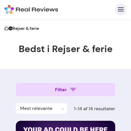
Rejser & ferie
Bedst i Rejser & ferie
K
Filter
For 
Mest relevante
1-14 af 14 resultater
Skriv