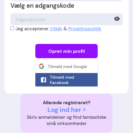
Vælg en adgangskode
Jeg accepterer
Vilkår
&
Privatlivspolitik
Opret min profil
Tilmeld med Google
Tilmeld med
Facebook
Allerede registreret?
Log ind her >
Skriv anmeldelser og find fantastiske
små virksomheder