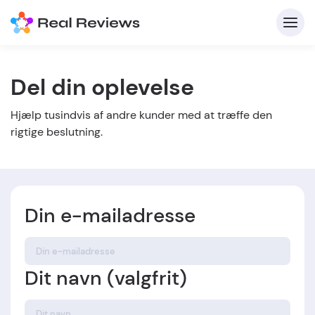
Del din oplevelse
K
Hjælp tusindvis af andre kunder med at træffe den
rigtige beslutning.
Din e-mailadresse
For 
Skriv
Dit navn (valgfrit)