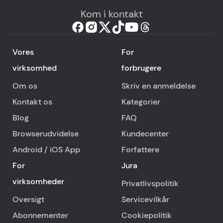
Kom i kontakt
Vores
For
virksomhed
forbrugere
Om os
Skriv en anmeldelse
Kontakt os
Kategorier
Blog
FAQ
Browserudvidelse
Kundecenter
Android
/
iOS
App
Forfattere
For
Jura
virksomheder
Privatlivspolitik
Oversigt
Servicevilkår
Abonnementer
Cookiepolitik