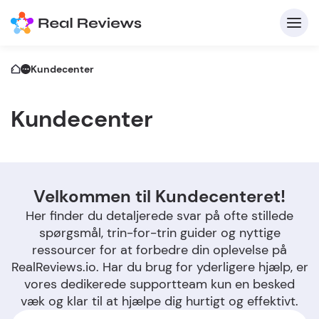
Kundecenter
Kundecenter
K
Velkommen til Kundecenteret!
Her finder du detaljerede svar på ofte stillede
For 
spørgsmål, trin-for-trin guider og nyttige
ressourcer for at forbedre din oplevelse på
RealReviews.io. Har du brug for yderligere hjælp, er
Skriv
vores dedikerede supportteam kun en besked
væk og klar til at hjælpe dig hurtigt og effektivt.