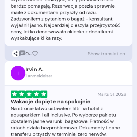
bardzo pomagają. Rezerwacja poszła sprawnie,
maile z dokumentami przyszły od razu.
Zadzwoniłem z pytaniem o bagaż - konsultant
wyjaśnił jasno. Najbardziej cieszyła przejrzystość
ceny, lekko denerwowało okienko z dodatkami
0
Show translation
Irvin A.
I
1 anmeldelser
Marts 31, 2026
Wakacje dopięte na spokojnie
Na stronie łatwo ustawiłem filtr na hotel z
aquaparkiem i all inclusive. Po wyborze pakietu
dostałem jasne warunki bagażowe. Płatność w
ratach działa bezproblemowo. Dokumenty i dane