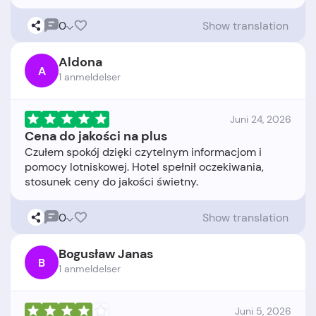
0
Show translation
Aldona
A
1 anmeldelser
Juni 24, 2026
Cena do jakości na plus
Czułem spokój dzięki czytelnym informacjom i
pomocy lotniskowej. Hotel spełnił oczekiwania,
0
Show translation
Bogusław Janas
B
1 anmeldelser
Juni 5, 2026