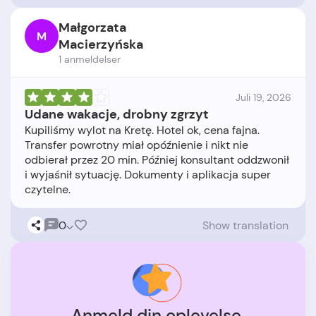
Małgorzata
M
Macierzyńska
1 anmeldelser
Juli 19, 2026
Udane wakacje, drobny zgrzyt
Kupiliśmy wylot na Kretę. Hotel ok, cena fajna.
Transfer powrotny miał opóźnienie i nikt nie
odbierał przez 20 min. Później konsultant oddzwonił
i wyjaśnił sytuację. Dokumenty i aplikacja super
0
Show translation
Anmeld din oplevelse.