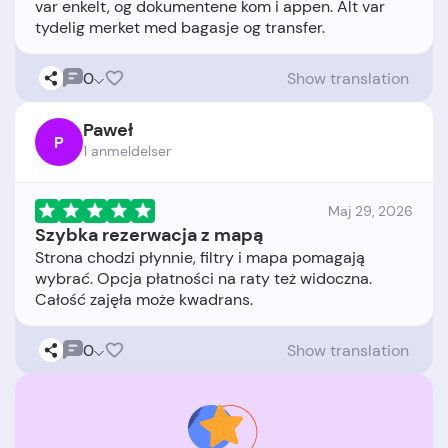
var enkelt, og dokumentene kom i appen. Alt var
0
Show translation
Paweł
P
1 anmeldelser
Maj 29, 2026
Szybka rezerwacja z mapą
Strona chodzi płynnie, filtry i mapa pomagają
wybrać. Opcja płatności na raty też widoczna.
0
Show translation