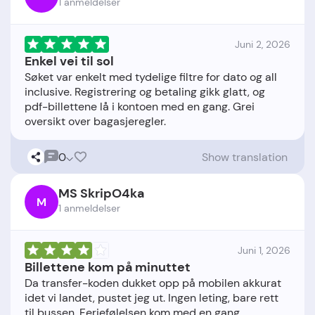
1 anmeldelser
Juni 2, 2026
Enkel vei til sol
Søket var enkelt med tydelige filtre for dato og all
inclusive. Registrering og betaling gikk glatt, og
pdf-billettene lå i kontoen med en gang. Grei
0
Show translation
MS SkripO4ka
M
1 anmeldelser
Juni 1, 2026
Billettene kom på minuttet
Da transfer-koden dukket opp på mobilen akkurat
idet vi landet, pustet jeg ut. Ingen leting, bare rett