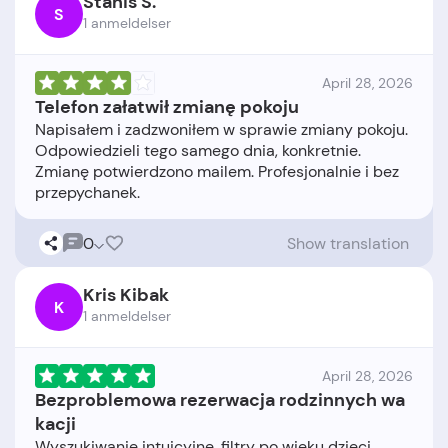
Stanis S.
S
1 anmeldelser
April 28, 2026
Telefon załatwił zmianę pokoju
Napisałem i zadzwoniłem w sprawie zmiany pokoju.
Odpowiedzieli tego samego dnia, konkretnie.
Zmianę potwierdzono mailem. Profesjonalnie i bez
0
Show translation
Kris Kibak
K
1 anmeldelser
April 28, 2026
Bezproblemowa rezerwacja rodzinnych wa
kacji
Wyszukiwanie intuicyjne, filtry po wieku dzieci