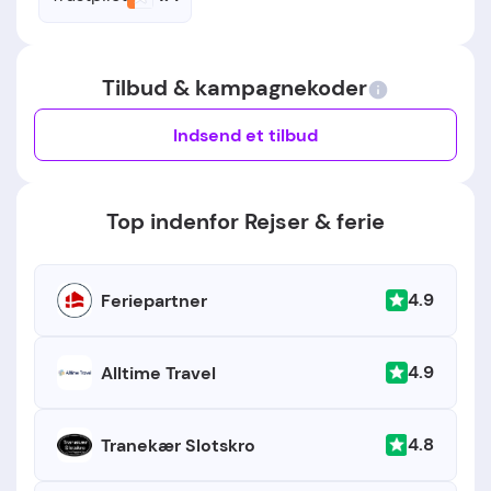
Tilbud & kampagnekoder
Indsend et tilbud
Top indenfor Rejser & ferie
4.9
Feriepartner
4.9
Alltime Travel
4.8
Tranekær Slotskro