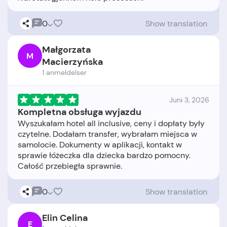
0
Show translation
Małgorzata
M
Macierzyńska
1 anmeldelser
Juni 3, 2026
Kompletna obsługa wyjazdu
Wyszukałam hotel all inclusive, ceny i dopłaty były
czytelne. Dodałam transfer, wybrałam miejsca w
samolocie. Dokumenty w aplikacji, kontakt w
sprawie łóżeczka dla dziecka bardzo pomocny.
0
Show translation
Elin Celina
E