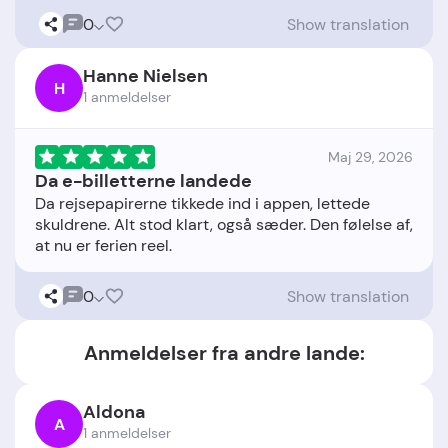
0
Show translation
Hanne Nielsen
H
1 anmeldelser
Maj 29, 2026
Da e-billetterne landede
Da rejsepapirerne tikkede ind i appen, lettede
skuldrene. Alt stod klart, også sæder. Den følelse af,
0
Show translation
Anmeldelser fra andre lande:
Aldona
A
1 anmeldelser