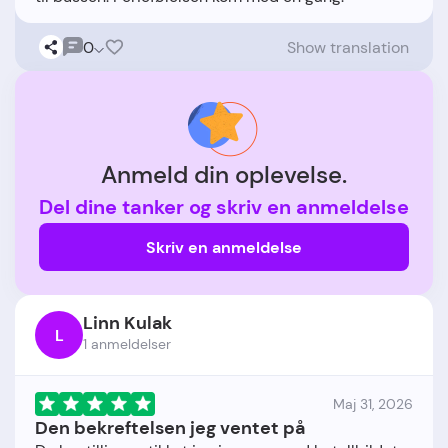
0
Show translation
Anmeld din oplevelse.
Del dine tanker og skriv en anmeldelse
Skriv en anmeldelse
Linn Kulak
L
1 anmeldelser
Maj 31, 2026
Den bekreftelsen jeg ventet på