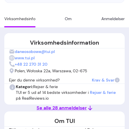
Virksomhedsinfo
Om
Anmeldelser
Virksomhedsinformation
daneosobowe@tui.pl
www.tui.pl
+48 22 270 31 20
Polen, Wołoska 22a, Warszawa, 02-675
Ejer du denne virksomhed?
Krav & Svar
Kategori:
Rejser & ferie
TUI er 5 ud af 14 bedste virksomheder i
Rejser & ferie
på RealReviews.io
Se alle 28 anmeldelser
Om TUI