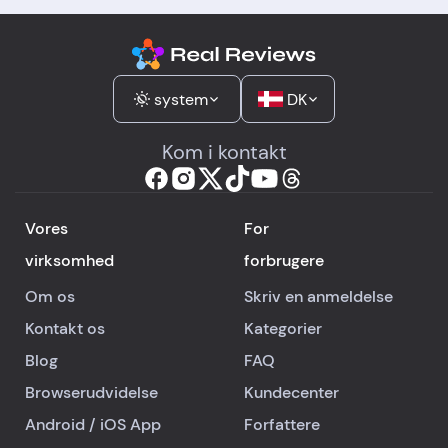
system
DK
Kom i kontakt
Vores
For
virksomhed
forbrugere
Om os
Skriv en anmeldelse
Kontakt os
Kategorier
Blog
FAQ
Browserudvidelse
Kundecenter
Android
/
iOS
App
Forfattere