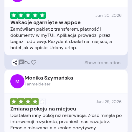
Juni 30, 2026
Wakacje ogarnięte w appce
Zamówiłam pakiet z transferem, płatność i
dokumenty w myTUI. Aplikacja prowadzi przez
bagaż i odprawę. Rezydent działał na miejscu, a
0
Show translation
Monika Szymańska
M
1 anmeldelser
Juni 29, 2026
Zmiana pokoju na miejscu
Dostałam inny pokój niż rezerwacja. Złość minęła po
interwencji rezydenta, przenieśli nas nazajutrz.