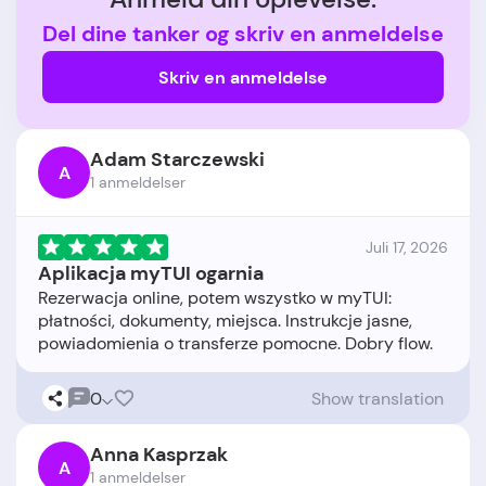
Del dine tanker og skriv en anmeldelse
Skriv en anmeldelse
Adam Starczewski
A
1 anmeldelser
Juli 17, 2026
Aplikacja myTUI ogarnia
Rezerwacja online, potem wszystko w myTUI:
płatności, dokumenty, miejsca. Instrukcje jasne,
0
Show translation
Anna Kasprzak
A
1 anmeldelser