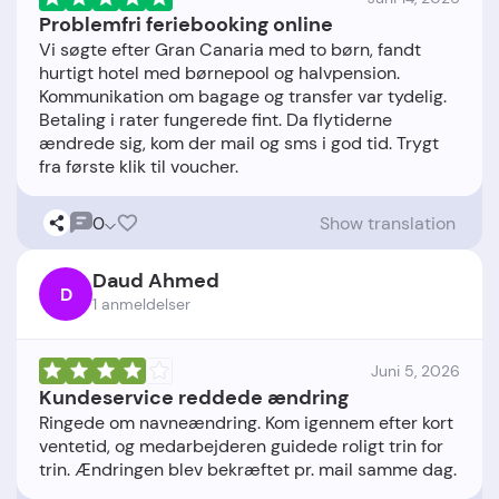
Problemfri feriebooking online
Vi søgte efter Gran Canaria med to børn, fandt
hurtigt hotel med børnepool og halvpension.
Kommunikation om bagage og transfer var tydelig.
Betaling i rater fungerede fint. Da flytiderne
ændrede sig, kom der mail og sms i god tid. Trygt
0
Show translation
Daud Ahmed
D
1 anmeldelser
Juni 5, 2026
Kundeservice reddede ændring
Ringede om navneændring. Kom igennem efter kort
ventetid, og medarbejderen guidede roligt trin for