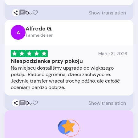
0
Show translation
Alfredo G.
A
1 anmeldelser
Marts 31, 2026
Niespodzianka przy pokoju
Na miejscu dostaliśmy upgrade do większego
pokoju. Radość ogromna, dzieci zachwycone.
Jedynie transfer wracał trochę późno, ale całość
0
Show translation