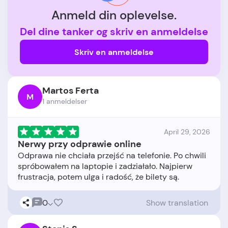
Anmeld din oplevelse.
Del dine tanker og skriv en anmeldelse
Skriv en anmeldelse
Martos Ferta
M
1 anmeldelser
April 29, 2026
Nerwy przy odprawie online
Odprawa nie chciała przejść na telefonie. Po chwili
spróbowałem na laptopie i zadziałało. Najpierw
0
Show translation