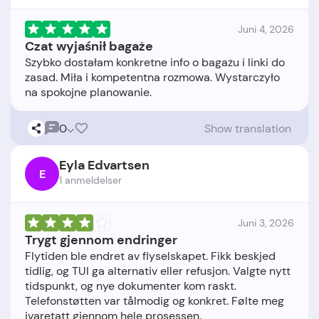
Juni 4, 2026
Czat wyjaśnił bagaże
Szybko dostałam konkretne info o bagażu i linki do
zasad. Miła i kompetentna rozmowa. Wystarczyło
0
Show translation
Eyla Edvartsen
E
1 anmeldelser
Juni 3, 2026
Trygt gjennom endringer
Flytiden ble endret av flyselskapet. Fikk beskjed
tidlig, og TUI ga alternativ eller refusjon. Valgte nytt
tidspunkt, og nye dokumenter kom raskt.
Telefonstøtten var tålmodig og konkret. Følte meg