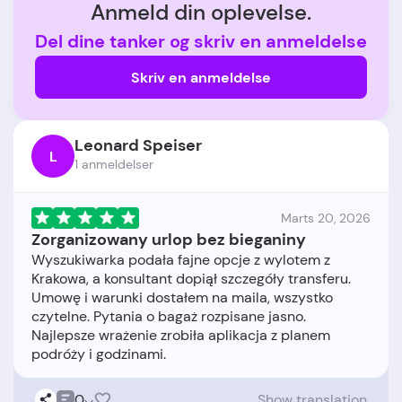
Anmeld din oplevelse.
Del dine tanker og skriv en anmeldelse
Skriv en anmeldelse
Leonard Speiser
L
1 anmeldelser
Marts 20, 2026
Zorganizowany urlop bez bieganiny
Wyszukiwarka podała fajne opcje z wylotem z
Krakowa, a konsultant dopiął szczegóły transferu.
Umowę i warunki dostałem na maila, wszystko
czytelne. Pytania o bagaż rozpisane jasno.
Najlepsze wrażenie zrobiła aplikacja z planem
0
Show translation