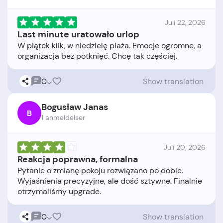
Juli 22, 2026
Last minute uratowało urlop
W piątek klik, w niedzielę plaża. Emocje ogromne, a
0
Show translation
Bogusław Janas
B
1 anmeldelser
Juli 20, 2026
Reakcja poprawna, formalna
Pytanie o zmianę pokoju rozwiązano po dobie.
Wyjaśnienia precyzyjne, ale dość sztywne. Finalnie
0
Show translation