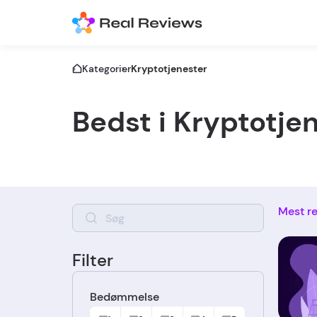
Kategorier
Kryptotjenester
Bedst i Kryptotje
Mest r
Filter
Bedømmelse