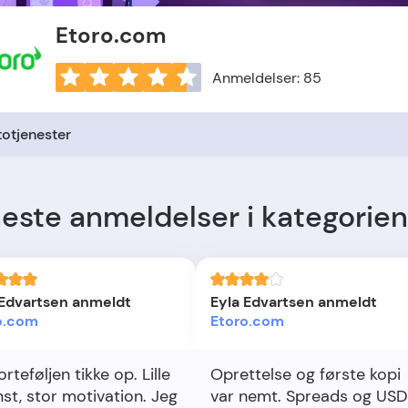
Etoro.com
Anmeldelser: 85
otjenester
este anmeldelser i kategorien
 Edvartsen anmeldt
Eyla Edvartsen anmeldt
o.com
Etoro.com
rteføljen tikke op. Lille
Oprettelse og første kopi
nst, stor motivation. Jeg
var nemt. Spreads og USD