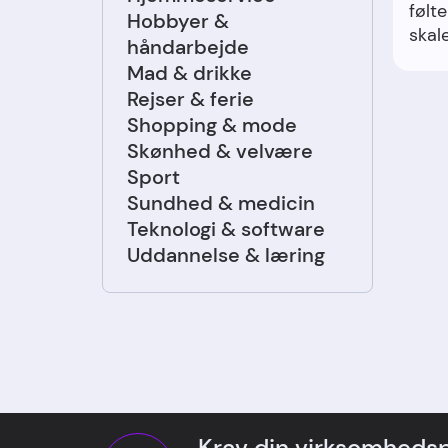
følte
Hobbyer &
skale
håndarbejde
Mad & drikke
Rejser & ferie
Shopping & mode
Skønhed & velvære
Sport
Sundhed & medicin
Teknologi & software
Uddannelse & læring
Krav din virksomhedsp