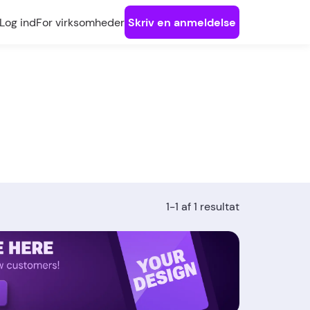
Log ind
For virksomheder
Skriv en anmeldelse
1-1 af 1 resultat