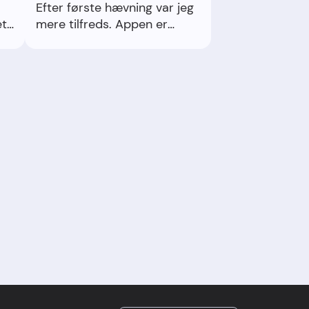
Efter første hævning var jeg
et-
mere tilfreds. Appen er
stærk.