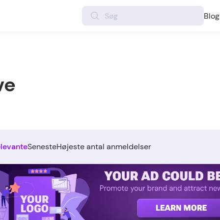
Blog
ve
elevante
Seneste
Højeste antal anmeldelser