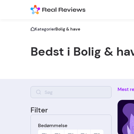
Kategorier
Bolig & have
Bedst i Bolig & ha
Mest r
Filter
Bedømmelse