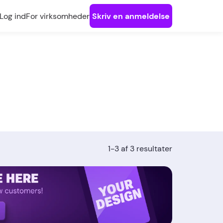
Log ind
For virksomheder
Skriv en anmeldelse
1-3 af 3 resultater