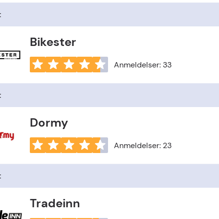
t
Bikester
Anmeldelser: 33
t
Dormy
Anmeldelser: 23
t
Tradeinn