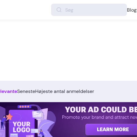
Blog
elevante
Seneste
Højeste antal anmeldelser