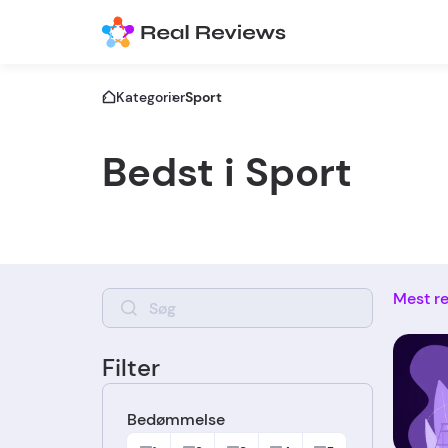
Kategorier
Sport
Bedst i Sport
Mest r
Filter
Bedømmelse