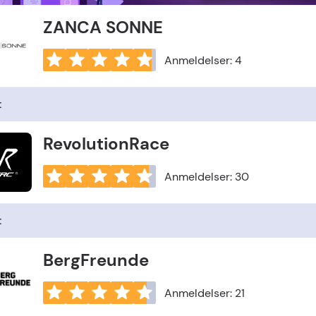
ZANCA SONNE
Anmeldelser: 4
t
RevolutionRace
Anmeldelser: 30
t
BergFreunde
Anmeldelser: 21