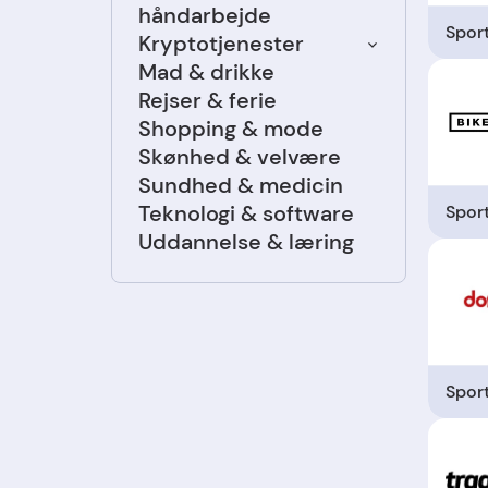
håndarbejde
Spor
Kryptotjenester
Mad & drikke
Rejser & ferie
Shopping & mode
Skønhed & velvære
Sundhed & medicin
Teknologi & software
Spor
Uddannelse & læring
Spor