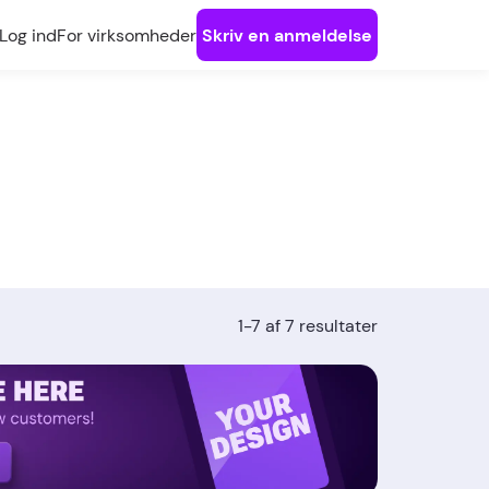
Log ind
For virksomheder
Skriv en anmeldelse
1-7 af 7 resultater