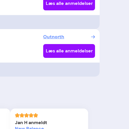
Læs alle anmeldelser
Outnorth
Læs alle anmeldelser
Jan H anmeldt
New Balance