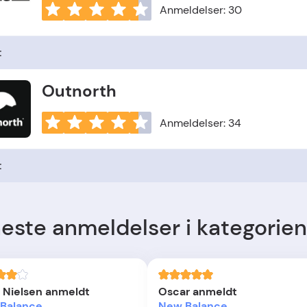
Anmeldelser: 30
t
Outnorth
Anmeldelser: 34
t
este anmeldelser i kategorien
 Nielsen anmeldt
Oscar anmeldt
Balance
New Balance