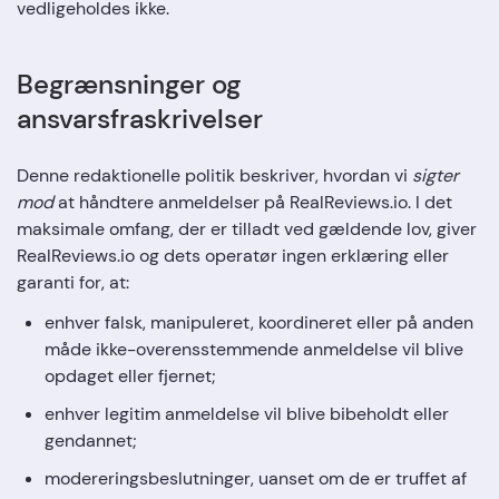
vedligeholdes ikke.
Begrænsninger og
ansvarsfraskrivelser
Denne redaktionelle politik beskriver, hvordan vi
sigter
mod
at håndtere anmeldelser på RealReviews.io. I det
maksimale omfang, der er tilladt ved gældende lov, giver
RealReviews.io og dets operatør ingen erklæring eller
garanti for, at:
enhver falsk, manipuleret, koordineret eller på anden
måde ikke-overensstemmende anmeldelse vil blive
opdaget eller fjernet;
enhver legitim anmeldelse vil blive bibeholdt eller
gendannet;
modereringsbeslutninger, uanset om de er truffet af