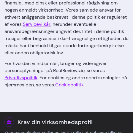
finansiel, medicinsk eller professionel rådgivning om
nogen anmeldt virksomhed. Vores samlede ansvar for
ethvert anliggende beskrevet i denne politik er reguleret
af vores
Servicevilkår
, herunder eventuelle
ansvarsbegrænsninger angivet der. Intet i denne politik
frasiger eller begrænser ikke-fraregnelige rettigheder, du
måske har i henhold til gældende forbrugerbeskyttelse
eller anden obligatorisk lov.
For hvordan vi indsamler, bruger og videregiver
personoplysninger på RealReviews.io, se vores
Privatlivspolitik
. For cookies og andre sporteknologier på
hjemmesiden, se vores
Cookiepolitik
.
Krav din virksomhedsprofil
Kundeanmeldelser spiller en vigtig rolle i at opbygge tillid og