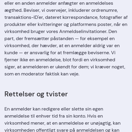
eller en anden anmelder anfægter en anmeldelses
ægthed. Beviser, vi overvejer, inkluderer ordrenumre,
transaktions-ID'er, dateret korrespondance, fotografier af
produkter eller kvitteringer og platformens poster, når en
virksomhed bruger vores Anmeldselinvitationer. Den
part, der fremsætter påstanden — for eksempel en
virksomhed, der hævder, at en anmelder aldrig var en
kunde — er ansvarlig for at fremlægge beviserne. Vi
fjerner ikke en anmeldelse, blot fordi en virksomhed
siger, at anmelderen er ukendt for dem; vi kræver noget,
som en moderator faktisk kan veje.
Rettelser og tvister
En anmelder kan redigere eller slette sin egen
anmeldelse til enhver tid fra sin konto. Hvis en
virksomhed mener, at en anmeldelse er unøjagtig, kan
virksomheden offentligt svare på anmeldelsen og kan