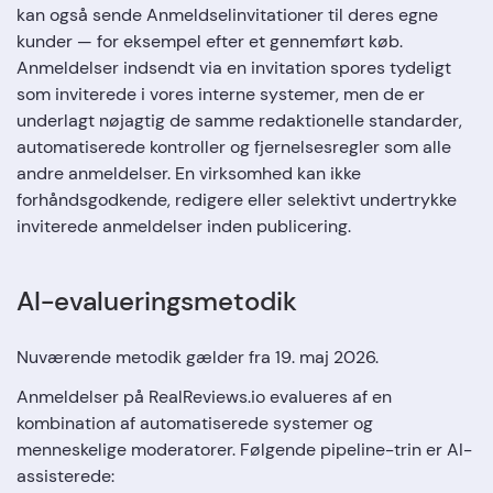
kan også sende Anmeldselinvitationer til deres egne
kunder — for eksempel efter et gennemført køb.
Anmeldelser indsendt via en invitation spores tydeligt
som inviterede i vores interne systemer, men de er
underlagt nøjagtig de samme redaktionelle standarder,
automatiserede kontroller og fjernelsesregler som alle
andre anmeldelser. En virksomhed kan ikke
forhåndsgodkende, redigere eller selektivt undertrykke
inviterede anmeldelser inden publicering.
AI-evalueringsmetodik
Nuværende metodik gælder fra 19. maj 2026.
Anmeldelser på RealReviews.io evalueres af en
kombination af automatiserede systemer og
menneskelige moderatorer. Følgende pipeline-trin er AI-
assisterede: