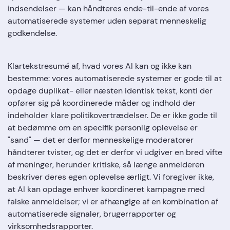
indsendelser — kan håndteres ende-til-ende af vores
automatiserede systemer uden separat menneskelig
godkendelse.
Klartekstresumé af, hvad vores AI kan og ikke kan
bestemme: vores automatiserede systemer er gode til at
opdage duplikat- eller næsten identisk tekst, konti der
opfører sig på koordinerede måder og indhold der
indeholder klare politikovertrædelser. De er ikke gode til
at bedømme om en specifik personlig oplevelse er
"sand" — det er derfor menneskelige moderatorer
håndterer tvister, og det er derfor vi udgiver en bred vifte
af meninger, herunder kritiske, så længe anmelderen
beskriver deres egen oplevelse ærligt. Vi foregiver ikke,
at AI kan opdage enhver koordineret kampagne med
falske anmeldelser; vi er afhængige af en kombination af
automatiserede signaler, brugerrapporter og
virksomhedsrapporter.