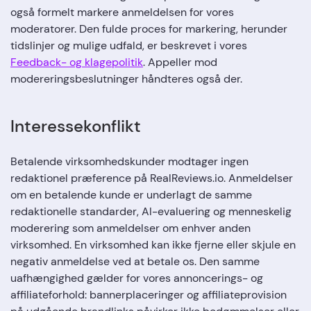
også formelt markere anmeldelsen for vores
moderatorer. Den fulde proces for markering, herunder
tidslinjer og mulige udfald, er beskrevet i vores
Feedback- og klagepolitik
. Appeller mod
modereringsbeslutninger håndteres også der.
Interessekonflikt
Betalende virksomhedskunder modtager ingen
redaktionel præference på RealReviews.io. Anmeldelser
om en betalende kunde er underlagt de samme
redaktionelle standarder, AI-evaluering og menneskelig
moderering som anmeldelser om enhver anden
virksomhed. En virksomhed kan ikke fjerne eller skjule en
negativ anmeldelse ved at betale os. Den samme
uafhængighed gælder for vores annoncerings- og
affiliateforhold: bannerplaceringer og affiliateprovision