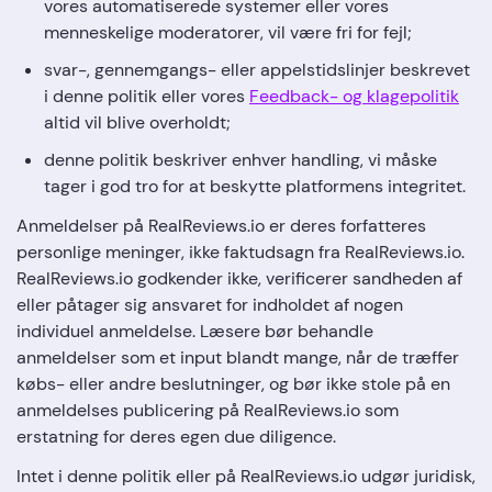
vores automatiserede systemer eller vores
menneskelige moderatorer, vil være fri for fejl;
svar-, gennemgangs- eller appelstidslinjer beskrevet
i denne politik eller vores
Feedback- og klagepolitik
altid vil blive overholdt;
denne politik beskriver enhver handling, vi måske
tager i god tro for at beskytte platformens integritet.
Anmeldelser på RealReviews.io er deres forfatteres
personlige meninger, ikke faktudsagn fra RealReviews.io.
RealReviews.io godkender ikke, verificerer sandheden af
eller påtager sig ansvaret for indholdet af nogen
individuel anmeldelse. Læsere bør behandle
anmeldelser som et input blandt mange, når de træffer
købs- eller andre beslutninger, og bør ikke stole på en
anmeldelses publicering på RealReviews.io som
erstatning for deres egen due diligence.
Intet i denne politik eller på RealReviews.io udgør juridisk,