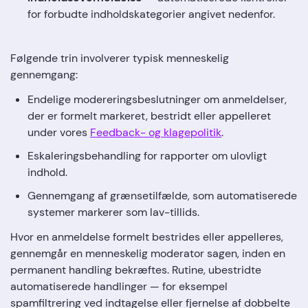
for forbudte indholdskategorier angivet nedenfor.
Følgende trin involverer typisk menneskelig
gennemgang:
Endelige modereringsbeslutninger om anmeldelser,
der er formelt markeret, bestridt eller appelleret
under vores
Feedback- og klagepolitik
.
Eskaleringsbehandling for rapporter om ulovligt
indhold.
Gennemgang af grænsetilfælde, som automatiserede
systemer markerer som lav-tillids.
Hvor en anmeldelse formelt bestrides eller appelleres,
gennemgår en menneskelig moderator sagen, inden en
permanent handling bekræftes. Rutine, ubestridte
automatiserede handlinger — for eksempel
spamfiltrering ved indtagelse eller fjernelse af dobbelte