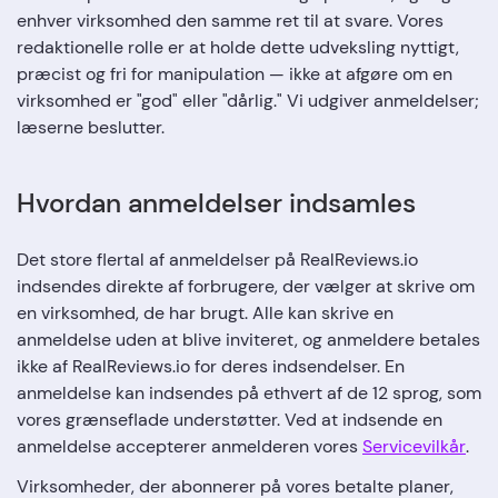
enhver virksomhed den samme ret til at svare. Vores
redaktionelle rolle er at holde dette udveksling nyttigt,
præcist og fri for manipulation — ikke at afgøre om en
virksomhed er "god" eller "dårlig." Vi udgiver anmeldelser;
læserne beslutter.
Hvordan anmeldelser indsamles
Det store flertal af anmeldelser på RealReviews.io
indsendes direkte af forbrugere, der vælger at skrive om
en virksomhed, de har brugt. Alle kan skrive en
anmeldelse uden at blive inviteret, og anmeldere betales
ikke af RealReviews.io for deres indsendelser. En
anmeldelse kan indsendes på ethvert af de 12 sprog, som
vores grænseflade understøtter. Ved at indsende en
anmeldelse accepterer anmelderen vores
Servicevilkår
.
Virksomheder, der abonnerer på vores betalte planer,