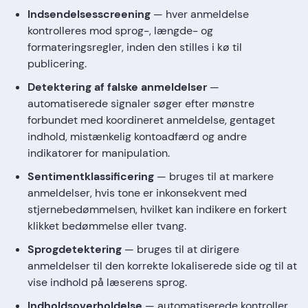
Indsendelsesscreening
— hver anmeldelse
kontrolleres mod sprog-, længde- og
formateringsregler, inden den stilles i kø til
publicering.
Detektering af falske anmeldelser
—
automatiserede signaler søger efter mønstre
forbundet med koordineret anmeldelse, gentaget
indhold, mistænkelig kontoadfærd og andre
indikatorer for manipulation.
Sentimentklassificering
— bruges til at markere
anmeldelser, hvis tone er inkonsekvent med
stjernebedømmelsen, hvilket kan indikere en forkert
klikket bedømmelse eller tvang.
Sprogdetektering
— bruges til at dirigere
anmeldelser til den korrekte lokaliserede side og til at
vise indhold på læserens sprog.
Indholdsoverholdelse
— automatiserede kontroller