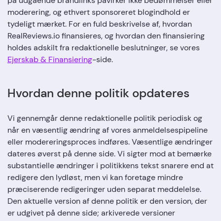
på udgående brandlinks påvirker ikke bedømmelser eller
moderering, og ethvert sponsoreret blogindhold er
tydeligt mærket. For en fuld beskrivelse af, hvordan
RealReviews.io finansieres, og hvordan den finansiering
holdes adskilt fra redaktionelle beslutninger, se vores
Ejerskab & Finansiering
-side.
Hvordan denne politik opdateres
Vi gennemgår denne redaktionelle politik periodisk og
når en væsentlig ændring af vores anmeldelsespipeline
eller modereringsproces indføres. Væsentlige ændringer
dateres øverst på denne side. Vi sigter mod at bemærke
substantielle ændringer i politikkens tekst snarere end at
redigere den lydløst, men vi kan foretage mindre
præciserende redigeringer uden separat meddelelse.
Den aktuelle version af denne politik er den version, der
er udgivet på denne side; arkiverede versioner