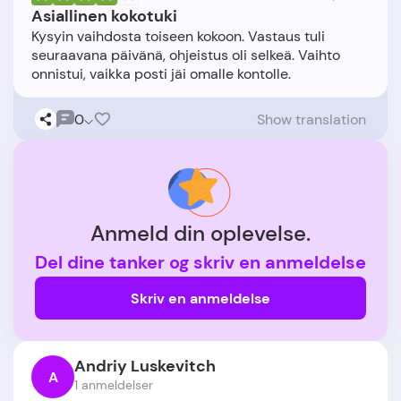
Asiallinen kokotuki
Kysyin vaihdosta toiseen kokoon. Vastaus tuli
seuraavana päivänä, ohjeistus oli selkeä. Vaihto
0
Show translation
Anmeld din oplevelse.
Del dine tanker og skriv en anmeldelse
Skriv en anmeldelse
Andriy Luskevitch
A
1 anmeldelser