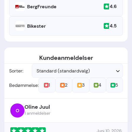
4.6
BergFreunde
4.5
Bikester
Kundeanmeldelser
Sorter:
Standard (standardvalg)
1
2
3
4
5
Bedømmelse:
Oline Juul
O
1 anmeldelser
Juni 10, 2026