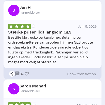
Jan H
J
1 anmeldelser
Juni 5, 2026
Stærke priser, lidt langsom GLS
Bestilte klatresko og karabiner. Betaling og
ordrebekræftelse var problemfri, men GLS brugte
en dag ekstra. Kundeservice svarede sobert og
fulgte op med trackinglink. Pakningen var solid,
ingen skader. Gode beskrivelser på siden hjalp
0
Show translation
Saron Mehari
S
1 anmeldelser