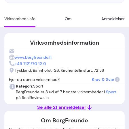
Virksomhedsinfo
Om
Anmeldelser
Virksomhedsinformation
www.bergfreunde.fi
+49 7121/70 12 0
Tyskland, Bahnhofstr 26, Kirchentellinsfurt, 72138
Ejer du denne virksomhed?
Krav & Svar
Kategori:
Sport
BergFreunde er 3 ud af 7 bedste virksomheder i
Sport
på RealReviews.io
Se alle 21 anmeldelser
Om BergFreunde