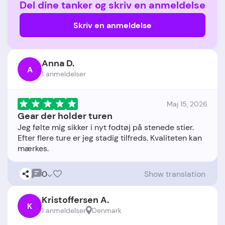
Del dine tanker og skriv en anmeldelse
Skriv en anmeldelse
Anna D.
A
1 anmeldelser
Maj 15, 2026
Gear der holder turen
Jeg følte mig sikker i nyt fodtøj på stenede stier.
Efter flere ture er jeg stadig tilfreds. Kvaliteten kan
0
Show translation
Kristoffersen A.
K
1 anmeldelser
Denmark