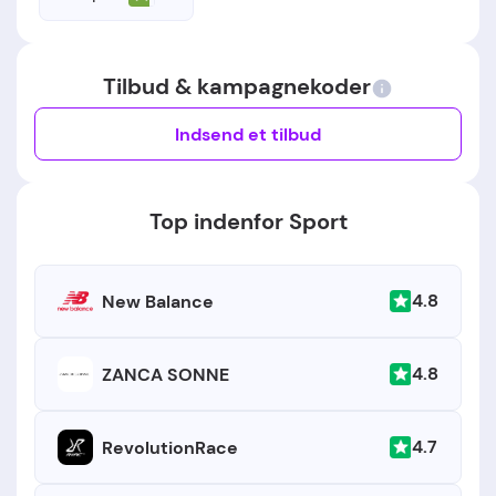
Tilbud & kampagnekoder
Indsend et tilbud
Top indenfor Sport
4.8
New Balance
4.8
ZANCA SONNE
4.7
RevolutionRace