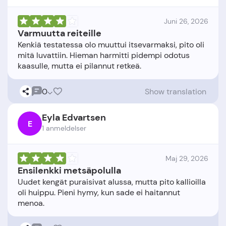
Juni 26, 2026
Varmuutta reiteille
Kenkiä testatessa olo muuttui itsevarmaksi, pito oli
mitä luvattiin. Hieman harmitti pidempi odotus
0
Show translation
Eyla Edvartsen
E
1 anmeldelser
Maj 29, 2026
Ensilenkki metsäpolulla
Uudet kengät puraisivat alussa, mutta pito kallioilla
oli huippu. Pieni hymy, kun sade ei haitannut