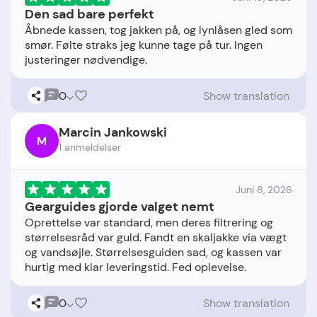
Den sad bare perfekt
Åbnede kassen, tog jakken på, og lynlåsen gled som
smør. Følte straks jeg kunne tage på tur. Ingen
0
Show translation
Marcin Jankowski
M
1 anmeldelser
Juni 8, 2026
Gearguides gjorde valget nemt
Oprettelse var standard, men deres filtrering og
størrelsesråd var guld. Fandt en skaljakke via vægt
og vandsøjle. Størrelsesguiden sad, og kassen var
0
Show translation