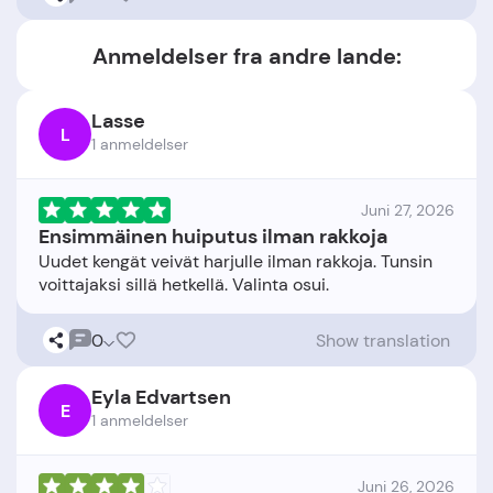
Anmeldelser fra andre lande:
Lasse
L
1 anmeldelser
Juni 27, 2026
Ensimmäinen huiputus ilman rakkoja
Uudet kengät veivät harjulle ilman rakkoja. Tunsin
0
Show translation
Eyla Edvartsen
E
1 anmeldelser
Juni 26, 2026