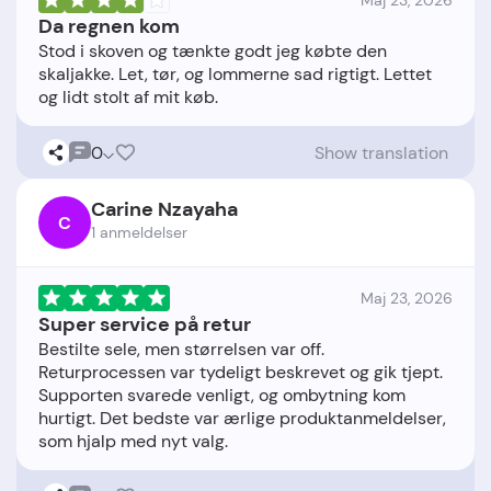
Maj 23, 2026
Da regnen kom
Stod i skoven og tænkte godt jeg købte den
skaljakke. Let, tør, og lommerne sad rigtigt. Lettet
0
Show translation
Carine Nzayaha
C
1 anmeldelser
Maj 23, 2026
Super service på retur
Bestilte sele, men størrelsen var off.
Returprocessen var tydeligt beskrevet og gik tjept.
Supporten svarede venligt, og ombytning kom
hurtigt. Det bedste var ærlige produktanmeldelser,