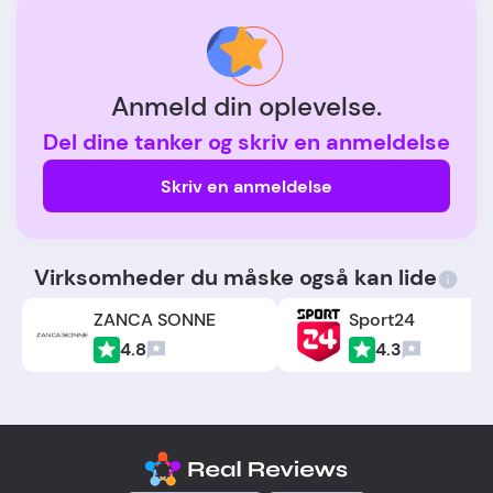
Anmeld din oplevelse.
Del dine tanker og skriv en anmeldelse
Skriv en anmeldelse
Virksomheder du måske også kan lide
ZANCA SONNE
Sport24
4.8
4.3