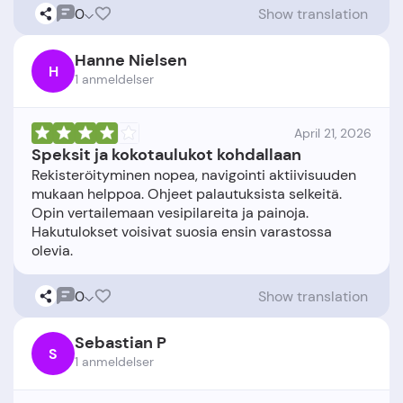
0
Show translation
Hanne Nielsen
H
1 anmeldelser
April 21, 2026
Speksit ja kokotaulukot kohdallaan
Rekisteröityminen nopea, navigointi aktiivisuuden
mukaan helppoa. Ohjeet palautuksista selkeitä.
Opin vertailemaan vesipilareita ja painoja.
Hakutulokset voisivat suosia ensin varastossa
0
Show translation
Sebastian P
S
1 anmeldelser