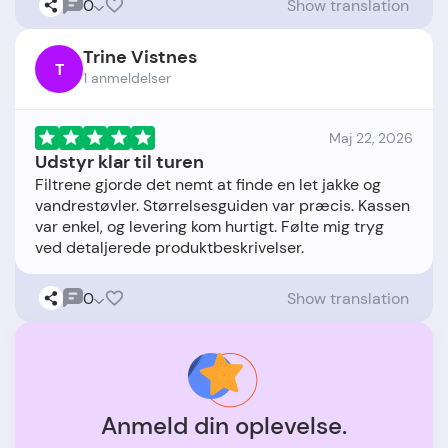
0
Show translation
Trine Vistnes
T
1 anmeldelser
Maj 22, 2026
Udstyr klar til turen
Filtrene gjorde det nemt at finde en let jakke og
vandrestøvler. Størrelsesguiden var præcis. Kassen
var enkel, og levering kom hurtigt. Følte mig tryg
0
Show translation
Anmeld din oplevelse.