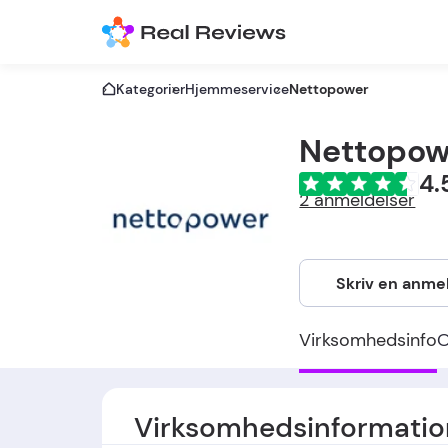
Kategorier
Hjemmeservice
Nettopower
Nettopow
4.
2 anmeldelser
Skriv en anme
Virksomhedsinfo
Virksomhedsinformatio