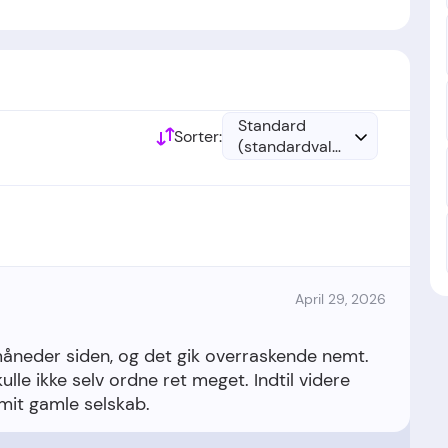
v etableret i 2014.
Standard
Sorter:
(standardvalg)
April 29, 2026
måneder siden, og det gik overraskende nemt.
ulle ikke selv ordne ret meget. Indtil videre