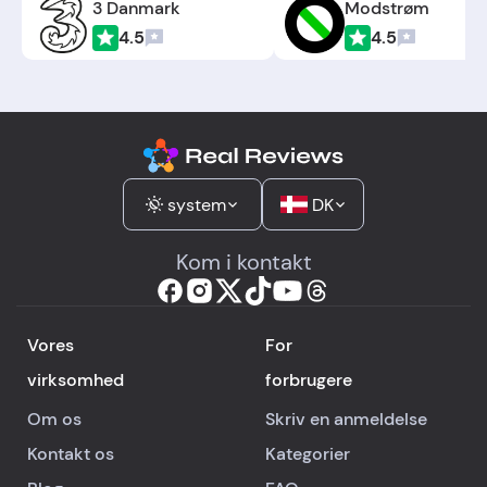
3 Danmark
Modstrøm
4.5
4.5
system
DK
Kom i kontakt
Vores
For
virksomhed
forbrugere
Om os
Skriv en anmeldelse
Kontakt os
Kategorier