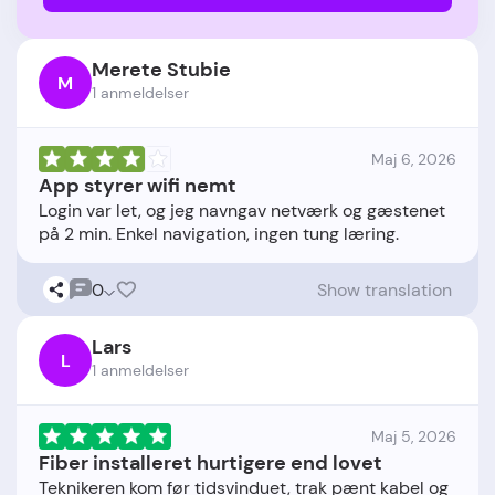
Merete Stubie
M
1 anmeldelser
Maj 6, 2026
App styrer wifi nemt
Login var let, og jeg navngav netværk og gæstenet
0
Show translation
Lars
L
1 anmeldelser
Maj 5, 2026
Fiber installeret hurtigere end lovet
Teknikeren kom før tidsvinduet, trak pænt kabel og