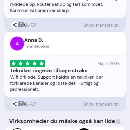
ryddede op. Router sat op og fart som lovet.
0
Show translation
Anna D.
A
1 anmeldelser
Maj 5, 2026
Tekniker ringede tilbage straks
Wifi drillede. Support kaldte en tekniker, der
forklarede kanaler og løste det. Hurtigt og
0
Show translation
Virksomheder du måske også kan lide