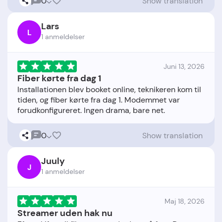
0
Show translation
Lars
L
1 anmeldelser
Juni 13, 2026
Fiber kørte fra dag 1
Installationen blev booket online, teknikeren kom til
tiden, og fiber kørte fra dag 1. Modemmet var
0
Show translation
Juuly
J
1 anmeldelser
Maj 18, 2026
Streamer uden hak nu