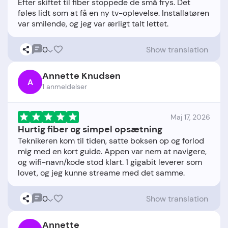
Efter skiftet til fiber stoppede de små frys. Det
føles lidt som at få en ny tv-oplevelse. Installatøren
0
Show translation
Annette Knudsen
A
1 anmeldelser
Maj 17, 2026
Hurtig fiber og simpel opsætning
Teknikeren kom til tiden, satte boksen op og forlod
mig med en kort guide. Appen var nem at navigere,
og wifi-navn/kode stod klart. 1 gigabit leverer som
0
Show translation
Annette