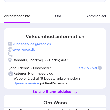
Virksomhedsinfo
Om
Anmeldelser
Virksomhedsinformation
kundeservice@waoo.dk
www.waoo.dk
Danmark, Energivej 33, Haslev, 4690
Ejer du denne virksomhed?
Krav & Svar
Kategori:
Hjemmeservice
Waoo er 2 ud af 18 bedste virksomheder i
Hjemmeservice
på RealReviews.io
Se alle 9 anmeldelser
Om Waoo