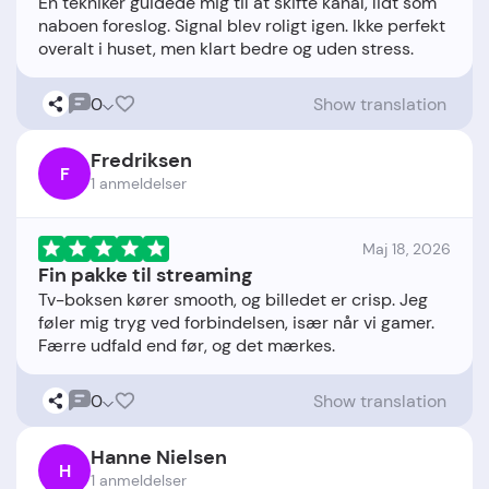
En tekniker guidede mig til at skifte kanal, lidt som
naboen foreslog. Signal blev roligt igen. Ikke perfekt
0
Show translation
Fredriksen
F
1 anmeldelser
Maj 18, 2026
Fin pakke til streaming
Tv-boksen kører smooth, og billedet er crisp. Jeg
føler mig tryg ved forbindelsen, især når vi gamer.
0
Show translation
Hanne Nielsen
H
1 anmeldelser