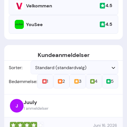
4.5
Velkommen
4.5
YouSee
Kundeanmeldelser
Sorter:
Standard (standardvalg)
1
2
3
4
5
Bedømmelse:
Juuly
J
1 anmeldelser
Juni 16, 2026