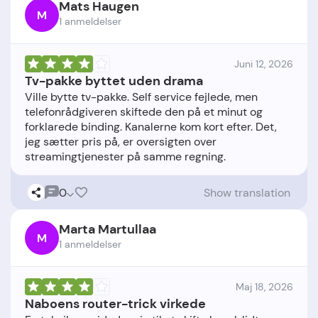
Mats Haugen
M
1 anmeldelser
Juni 12, 2026
Tv-pakke byttet uden drama
Ville bytte tv-pakke. Self service fejlede, men
telefonrådgiveren skiftede den på et minut og
forklarede binding. Kanalerne kom kort efter. Det,
jeg sætter pris på, er oversigten over
0
Show translation
Marta Martullaa
M
1 anmeldelser
Maj 18, 2026
Naboens router-trick virkede