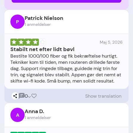
Patrick Nielson
P
1 anmeldelser
Maj 5, 2026
Stabilt net efter lidt bøvl
Bestilte 1000/100 fiber og fik bekræftelse hurtigt.
Tekniker kom til tiden, men routeren drillede første
dag. Support ringede tilbage, guidede mig trin for
trin, og signalet blev stabilt. Appen gør det nemt at
0
Show translation
Anna D.
A
1 anmeldelser