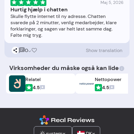
Maj 5, 2026
Hurtig hjælp i chatten
Skulle flytte internet til ny adresse. Chatten
svarede på 2 minutter, venlig medarbejder, klare
forklaringer, og sagen var helt løst samme dag.
0
Show translation
Virksomheder du måske også kan lide
Relatel
Nettopower
4.5
4.5
system
DK