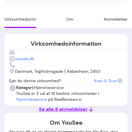
Virksomhedsinfo
Om
Anmeldelser
Virksomhedsinformation
yousee.dk
Danmark, Teglholmsgade 1, København, 2450
Ejer du denne virksomhed?
Krav & Svar
Kategori:
Hjemmeservice
YouSee er 5 ud af 18 bedste virksomheder i
Hjemmeservice
på RealReviews.io
Se alle 8 anmeldelser
Om YouSee
Yousee.dk er en dansk hjemmeside for YouSee, der