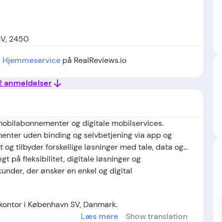
SV, 2450
i
Hjemmeservice
på RealReviews.io
 2 anmeldelser
 mobilabonnementer og digitale mobilservices.
nter uden binding og selvbetjening via app og
og tilbyder forskellige løsninger med tale, data og
på fleksibilitet, digitale løsninger og
kunder, der ønsker en enkel og digital
ontor i København SV, Danmark.
Læs mere
Show translation