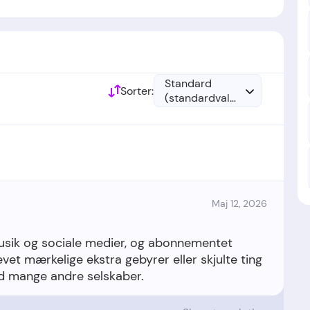
v etableret i 2020.
Standard
Sorter:
(standardvalg)
Maj 12, 2026
musik og sociale medier, og abonnementet
levet mærkelige ekstra gebyrer eller skjulte ting