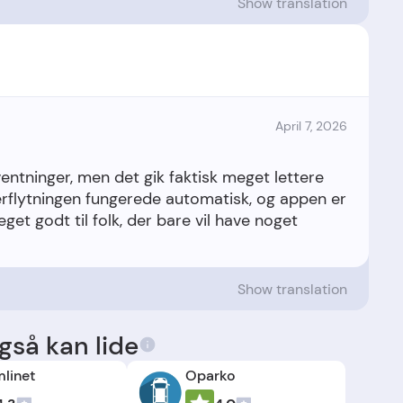
Show translation
April 7, 2026
ventninger, men det gik faktisk meget lettere
rflytningen fungerede automatisk, og appen er
eget godt til folk, der bare vil have noget
Show translation
så kan lide
mlinet
Oparko