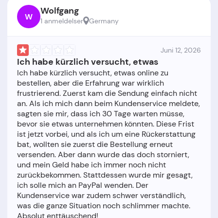
Wolfgang
W
1 anmeldelser
Germany
Juni 12, 2026
Ich habe kürzlich versucht, etwas
Ich habe kürzlich versucht, etwas online zu
bestellen, aber die Erfahrung war wirklich
frustrierend. Zuerst kam die Sendung einfach nicht
an. Als ich mich dann beim Kundenservice meldete,
sagten sie mir, dass ich 30 Tage warten müsse,
bevor sie etwas unternehmen könnten. Diese Frist
ist jetzt vorbei, und als ich um eine Rückerstattung
bat, wollten sie zuerst die Bestellung erneut
versenden. Aber dann wurde das doch storniert,
und mein Geld habe ich immer noch nicht
zurückbekommen. Stattdessen wurde mir gesagt,
ich solle mich an PayPal wenden. Der
Kundenservice war zudem schwer verständlich,
was die ganze Situation noch schlimmer machte.