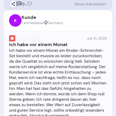
0
Show translation
Kunde
K
1 anmeldelser
Germany
Juli 21, 2026
Ich habe vor einem Monat
Ich habe vor einem Monat ein Kinder-Schnorchel-
Set bestellt und musste es leider zurückschicken,
da die Qualität zu wünschen übrig ließ. Seitdem
warte ich vergeblich auf meine Rückerstattung. Der
Kundenservice ist eine echte Enttäuschung – jedes
Mal, wenn ich nachfrage, heißt es nur, dass noch
geprüft wird. Das zieht sich jetzt schon seit Wochen
hin. Man hat fast das Gefühl, hingehalten zu
werden. Wenn ich könnte, würde ich dem Shop null
Sterne geben. Ich rate dringend davon ab, hier
etwas zu bestellen. Wer Wert auf Zuverlässigkeit
und guten Service legt, sollte unbedingt woanders