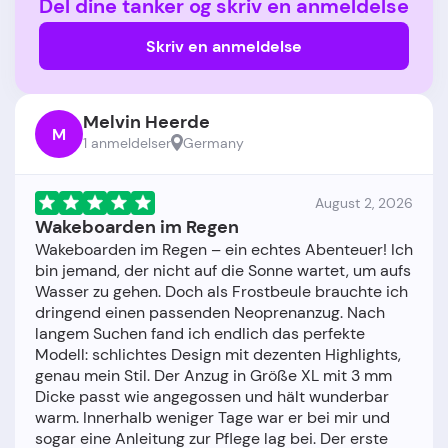
Del dine tanker og skriv en anmeldelse
Skriv en anmeldelse
Melvin Heerde
M
1 anmeldelser
Germany
August 2, 2026
Wakeboarden im Regen
Wakeboarden im Regen – ein echtes Abenteuer! Ich
bin jemand, der nicht auf die Sonne wartet, um aufs
Wasser zu gehen. Doch als Frostbeule brauchte ich
dringend einen passenden Neoprenanzug. Nach
langem Suchen fand ich endlich das perfekte
Modell: schlichtes Design mit dezenten Highlights,
genau mein Stil. Der Anzug in Größe XL mit 3 mm
Dicke passt wie angegossen und hält wunderbar
warm. Innerhalb weniger Tage war er bei mir und
sogar eine Anleitung zur Pflege lag bei. Der erste