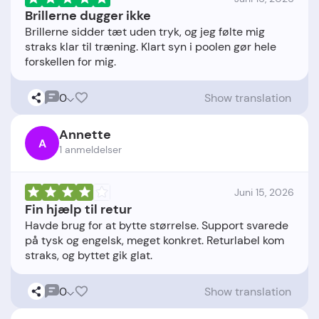
Brillerne dugger ikke
Brillerne sidder tæt uden tryk, og jeg følte mig
straks klar til træning. Klart syn i poolen gør hele
0
Show translation
Annette
A
1 anmeldelser
Juni 15, 2026
Fin hjælp til retur
Havde brug for at bytte størrelse. Support svarede
på tysk og engelsk, meget konkret. Returlabel kom
0
Show translation