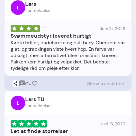
Lars
L
1 anmeldelser
Juni 15, 2026
Svømmeudstyr leveret hurtigt
Købte briller, badehætte og pull buoy. Checkout var
glat, og trackingen viste hvert hop. En farve var
udsolgt, men alternativet blev foreslået i kurven.
Pakken kom hurtigt og velpakket. Det bedste:
0
Show translation
Lars TU
L
1 anmeldelser
Juni 13, 2026
Let at finde størrelser