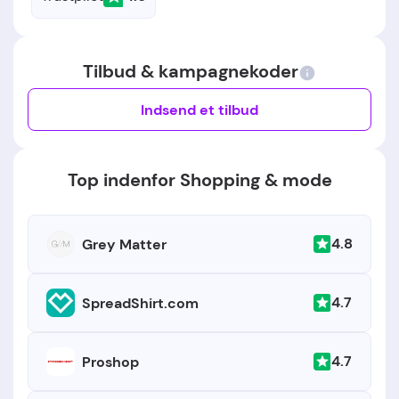
Tilbud & kampagnekoder
Indsend et tilbud
Top indenfor Shopping & mode
4.8
Grey Matter
4.7
SpreadShirt.com
4.7
Proshop