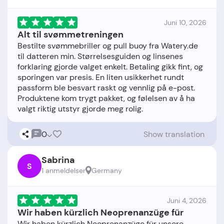
Juni 10, 2026
Alt til svømmetreningen
Bestilte svømmebriller og pull buoy fra Watery.de
til datteren min. Størrelsesguiden og linsenes
forklaring gjorde valget enkelt. Betaling gikk fint, og
sporingen var presis. En liten usikkerhet rundt
passform ble besvart raskt og vennlig på e-post.
Produktene kom trygt pakket, og følelsen av å ha
0
Show translation
Sabrina
S
1 anmeldelser
Germany
Juni 4, 2026
Wir haben kürzlich Neoprenanzüge für
Wir haben kürzlich Neoprenanzüge für unsere