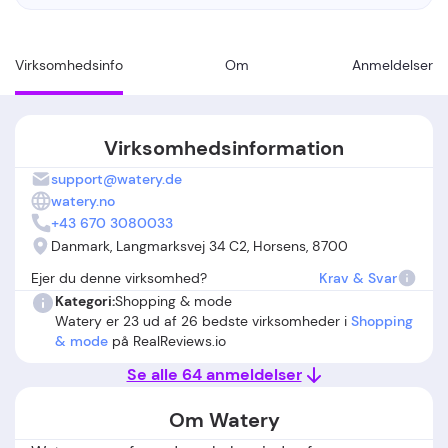
Virksomhedsinfo
Om
Anmeldelser
Virksomhedsinformation
support@watery.de
watery.no
+43 670 3080033
Danmark, Langmarksvej 34 C2, Horsens, 8700
Ejer du denne virksomhed?
Krav & Svar
Kategori:
Shopping & mode
Watery er 23 ud af 26 bedste virksomheder i
Shopping
& mode
på RealReviews.io
Se alle 64 anmeldelser
Om Watery