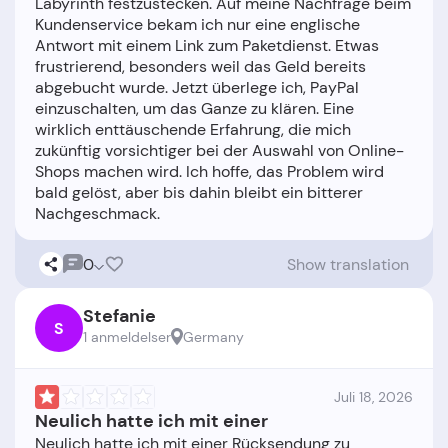
Labyrinth festzustecken. Auf meine Nachfrage beim
Kundenservice bekam ich nur eine englische
Antwort mit einem Link zum Paketdienst. Etwas
frustrierend, besonders weil das Geld bereits
abgebucht wurde. Jetzt überlege ich, PayPal
einzuschalten, um das Ganze zu klären. Eine
wirklich enttäuschende Erfahrung, die mich
zukünftig vorsichtiger bei der Auswahl von Online-
Shops machen wird. Ich hoffe, das Problem wird
bald gelöst, aber bis dahin bleibt ein bitterer
0
Show translation
Stefanie
S
1 anmeldelser
Germany
Juli 18, 2026
Neulich hatte ich mit einer
Neulich hatte ich mit einer Rücksendung zu