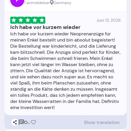
P
1 anmeldelser
Germany
Juni 13, 2026
Ich habe vor kurzem wieder
Ich habe vor kurzem wieder Neoprenanzüge für
meinen Enkel bestellt und bin absolut begeistert!
Die Bestellung war kinderleicht, und die Lieferung
kam blitzschnell. Die Anzüge sind perfekt für Kinder,
die beim Schwimmen schnell frieren. Mein Enkel
kann jetzt viel länger im Wasser bleiben, ohne zu
zittern. Die Qualität der Anzüge ist hervorragend,
und sie sehen dazu noch super aus. Es macht so
viel Spaß, ihm beim Planschen zuzusehen, ohne
ständig an die Kälte denken zu müssen. Insgesamt
ein tolles Produkt, das ich jedem empfehlen kann,
der kleine Wasserratten in der Familie hat. Definitiv
0
Show translation