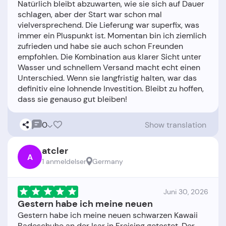
Natürlich bleibt abzuwarten, wie sie sich auf Dauer
schlagen, aber der Start war schon mal
vielversprechend. Die Lieferung war superfix, was
immer ein Pluspunkt ist. Momentan bin ich ziemlich
zufrieden und habe sie auch schon Freunden
empfohlen. Die Kombination aus klarer Sicht unter
Wasser und schnellem Versand macht echt einen
Unterschied. Wenn sie langfristig halten, war das
definitiv eine lohnende Investition. Bleibt zu hoffen,
0
Show translation
atcler
A
1 anmeldelser
Germany
Juni 30, 2026
Gestern habe ich meine neuen
Gestern habe ich meine neuen schwarzen Kawaii
Badeschuhe an der Isar in Freising getestet. Der