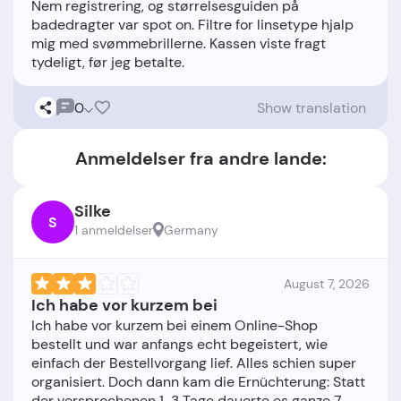
Nem registrering, og størrelsesguiden på
badedragter var spot on. Filtre for linsetype hjalp
mig med svømmebrillerne. Kassen viste fragt
0
Show translation
Anmeldelser fra andre lande:
Silke
S
1 anmeldelser
Germany
August 7, 2026
Ich habe vor kurzem bei
Ich habe vor kurzem bei einem Online-Shop
bestellt und war anfangs echt begeistert, wie
einfach der Bestellvorgang lief. Alles schien super
organisiert. Doch dann kam die Ernüchterung: Statt
der versprochenen 1-3 Tage dauerte es ganze 7