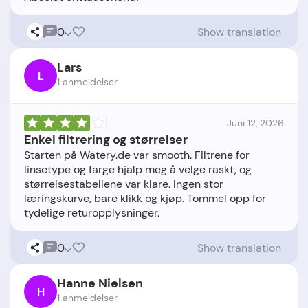
0
Show translation
Lars
L
1 anmeldelser
Juni 12, 2026
Enkel filtrering og størrelser
Starten på Watery.de var smooth. Filtrene for
linsetype og farge hjalp meg å velge raskt, og
størrelsestabellene var klare. Ingen stor
læringskurve, bare klikk og kjøp. Tommel opp for
0
Show translation
Hanne Nielsen
H
1 anmeldelser