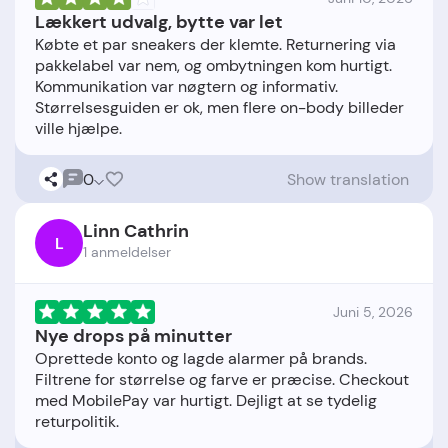
Lækkert udvalg, bytte var let
Købte et par sneakers der klemte. Returnering via
pakkelabel var nem, og ombytningen kom hurtigt.
Kommunikation var nøgtern og informativ.
Størrelsesguiden er ok, men flere on-body billeder
0
Show translation
Linn Cathrin
L
1 anmeldelser
Juni 5, 2026
Nye drops på minutter
Oprettede konto og lagde alarmer på brands.
Filtrene for størrelse og farve er præcise. Checkout
med MobilePay var hurtigt. Dejligt at se tydelig