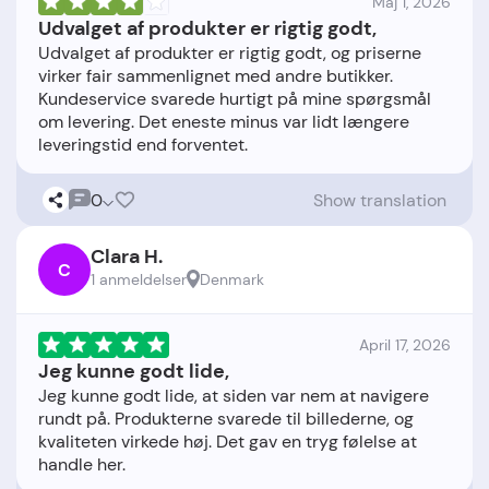
Maj 1, 2026
Udvalget af produkter er rigtig godt,
Udvalget af produkter er rigtig godt, og priserne
virker fair sammenlignet med andre butikker.
Kundeservice svarede hurtigt på mine spørgsmål
om levering. Det eneste minus var lidt længere
0
Show translation
Clara H.
C
1 anmeldelser
Denmark
April 17, 2026
Jeg kunne godt lide,
Jeg kunne godt lide, at siden var nem at navigere
rundt på. Produkterne svarede til billederne, og
kvaliteten virkede høj. Det gav en tryg følelse at