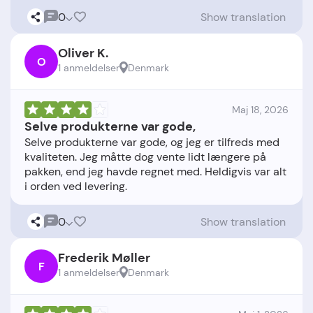
0
Show translation
Oliver K.
O
1 anmeldelser
Denmark
Maj 18, 2026
Selve produkterne var gode,
Selve produkterne var gode, og jeg er tilfreds med
kvaliteten. Jeg måtte dog vente lidt længere på
pakken, end jeg havde regnet med. Heldigvis var alt
0
Show translation
Frederik Møller
F
1 anmeldelser
Denmark