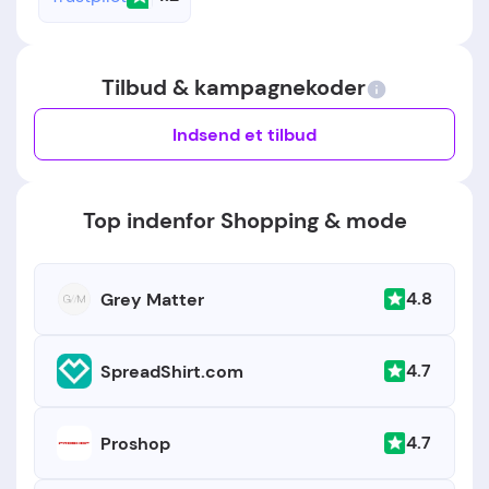
Tilbud & kampagnekoder
Indsend et tilbud
Top indenfor Shopping & mode
4.8
Grey Matter
4.7
SpreadShirt.com
4.7
Proshop