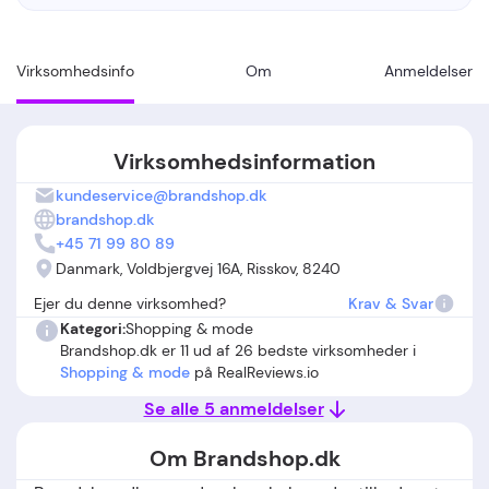
Virksomhedsinfo
Om
Anmeldelser
Virksomhedsinformation
kundeservice@brandshop.dk
brandshop.dk
+45 71 99 80 89
Danmark, Voldbjergvej 16A, Risskov, 8240
Ejer du denne virksomhed?
Krav & Svar
Kategori:
Shopping & mode
Brandshop.dk er 11 ud af 26 bedste virksomheder i
Shopping & mode
på RealReviews.io
Se alle 5 anmeldelser
Om Brandshop.dk