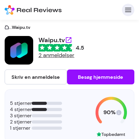
...
Waipu.tv
Waipu.tv
4.5
K
2 anmeldelser
Skriv en anmeldelse
Besøg hjemmeside
Fo
5 stjerner
vi
4 stjerner
90%
3 stjerner
2 stjerner
1 stjerner
Topbedømt