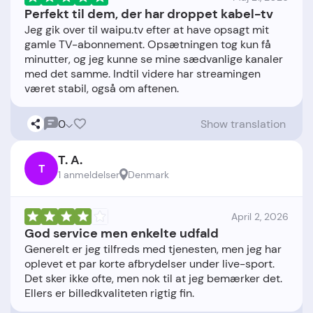
Perfekt til dem, der har droppet kabel-tv
Jeg gik over til waipu.tv efter at have opsagt mit
gamle TV-abonnement. Opsætningen tog kun få
minutter, og jeg kunne se mine sædvanlige kanaler
med det samme. Indtil videre har streamingen
0
Show translation
T. A.
T
1 anmeldelser
Denmark
April 2, 2026
God service men enkelte udfald
Generelt er jeg tilfreds med tjenesten, men jeg har
oplevet et par korte afbrydelser under live-sport.
Det sker ikke ofte, men nok til at jeg bemærker det.