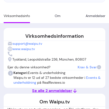
Virksomhedsinfo
Om
Anmeldelser
Virksomhedsinformation
support@waipu.tv
www.waipu.tv
Tyskland, Leopoldstraße 236, München, 80807
Ejer du denne virksomhed?
Krav & Svar
Kategori:
Events & underholdning
Waipu.tv er 12 ud af 27 bedste virksomheder i
Events &
underholdning
på RealReviews.io
Se alle 2 anmeldelser
Om Waipu.tv