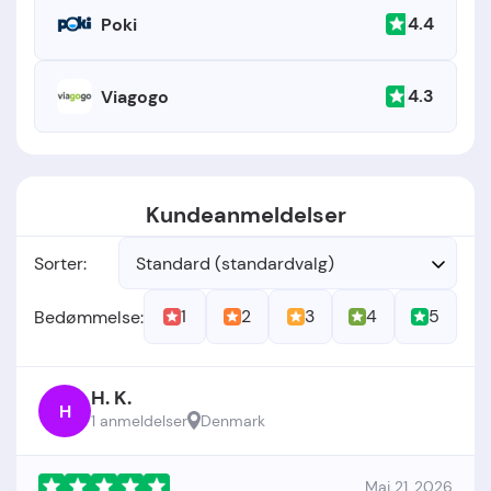
4.4
Poki
4.3
Viagogo
Kundeanmeldelser
Sorter:
Standard (standardvalg)
1
2
3
4
5
Bedømmelse:
H. K.
H
1 anmeldelser
Denmark
Maj 21, 2026