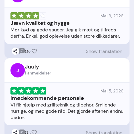
Maj 9, 2026
Jævn kvalitet og hygge
Mør kød og gode saucer. Jeg gik mæt og tilfreds
0
Show translation
Juuly
J
1 anmeldelser
Maj 5, 2026
Imødekommende personale
Vi fik hjælp med grillteknik og tilbehør. Smilende,
hurtige, og med gode råd. Det gjorde aftenen endnu
0
Show translation