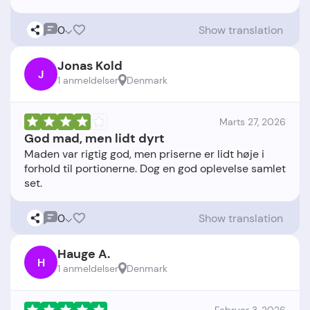
0
Show translation
Jonas Kold
J
1 anmeldelser
Denmark
Marts 27, 2026
God mad, men lidt dyrt
Maden var rigtig god, men priserne er lidt høje i
forhold til portionerne. Dog en god oplevelse samlet
0
Show translation
Hauge A.
H
1 anmeldelser
Denmark