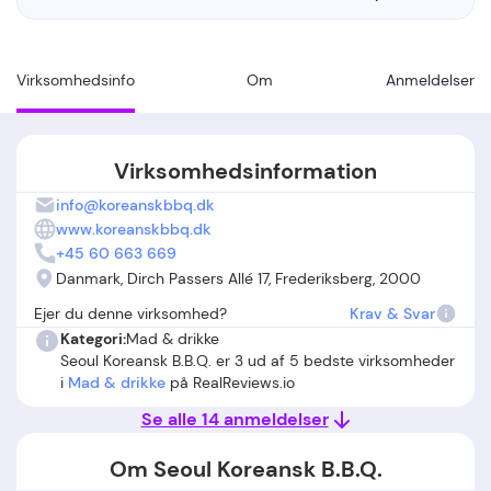
Virksomhedsinfo
Om
Anmeldelser
Virksomhedsinformation
info@koreanskbbq.dk
www.koreanskbbq.dk
+45 60 663 669
Danmark, Dirch Passers Allé 17, Frederiksberg, 2000
Ejer du denne virksomhed?
Krav & Svar
Kategori:
Mad & drikke
Seoul Koreansk B.B.Q. er 3 ud af 5 bedste virksomheder
i
Mad & drikke
på RealReviews.io
Se alle 14 anmeldelser
Om Seoul Koreansk B.B.Q.