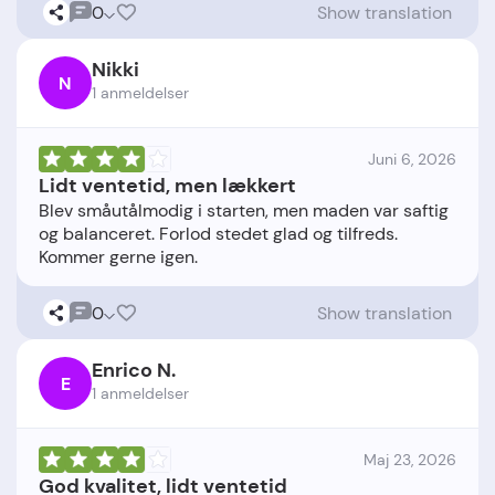
0
Show translation
Nikki
N
1 anmeldelser
Juni 6, 2026
Lidt ventetid, men lækkert
Blev småutålmodig i starten, men maden var saftig
og balanceret. Forlod stedet glad og tilfreds.
0
Show translation
Enrico N.
E
1 anmeldelser
Maj 23, 2026
God kvalitet, lidt ventetid