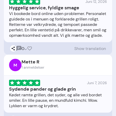
Juni 12, 2026
Hyggelig service, fyldige smage
Vi bookede bord online uden problemer. Personalet
guidede os i menuen og forklarede grillen roligt.
Retterne var velkrydrede, og tempoet passede
perfekt. En lille ventetid på drikkevarer, men smil og
0
Show translation
Mette R
M
1 anmeldelser
Juni 7, 2026
Sydende pander og glade grin
Kødet ramte grillen, det syder, og alle ved bordet
smiler. En lille pause, en mundfuld kimchi. Wow.