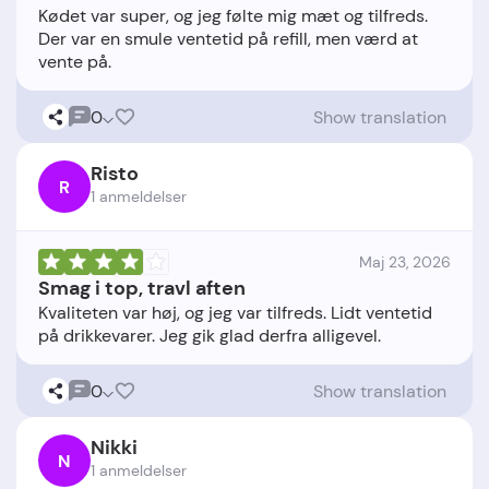
Kødet var super, og jeg følte mig mæt og tilfreds.
Der var en smule ventetid på refill, men værd at
0
Show translation
Risto
R
1 anmeldelser
Maj 23, 2026
Smag i top, travl aften
Kvaliteten var høj, og jeg var tilfreds. Lidt ventetid
0
Show translation
Nikki
N
1 anmeldelser