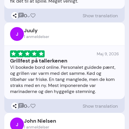
0
Show translation
Juuly
J
1 anmeldelser
Maj 9, 2026
Grillfest på tallerkenen
Vi bookede bord online. Personalet guidede pænt,
og grillen var varm med det samme. Kød og
tilbehør var friske. En tang manglede, men de kom
straks med en ny. Mest imponerende var
0
Show translation
John Nielsen
J
1 anmeldelser