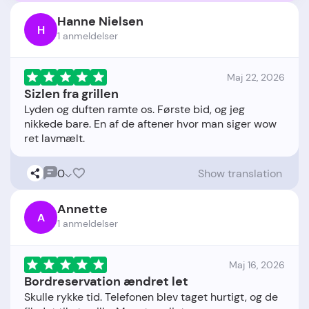
Hanne Nielsen
H
1 anmeldelser
Maj 22, 2026
Sizlen fra grillen
Lyden og duften ramte os. Første bid, og jeg
nikkede bare. En af de aftener hvor man siger wow
0
Show translation
Annette
A
1 anmeldelser
Maj 16, 2026
Bordreservation ændret let
Skulle rykke tid. Telefonen blev taget hurtigt, og de