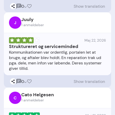
0
Show translation
Juuly
J
1 anmeldelser
Maj 22, 2026
Struktureret og serviceminded
Kommunikationen var ordentlig, portalen let at
bruge, og aftaler blev holdt. En reparation trak ud
pga. dele, men infon var løbende. Deres systemer
0
Show translation
Cato Helgesen
C
1 anmeldelser