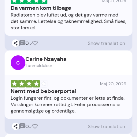
Maj 21, 2026
Da varmen kom tilbage
Radiatoren blev luftet ud, og det gav varme med
det samme. Lettelse og taknemmelighed. Små fixes,
0
Show translation
Carine Nzayaha
C
1 anmeldelser
Maj 20, 2026
Nemt med beboerportal
Login fungerer fint, og dokumenter er lette at finde.
Varslinger kommer rettidigt. Føler processerne er
0
Show translation