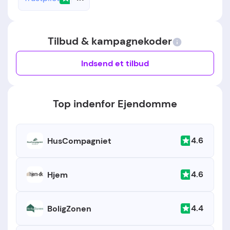
Tilbud & kampagnekoder
Indsend et tilbud
Top indenfor Ejendomme
4.6
HusCompagniet
4.6
Hjem
4.4
BoligZonen