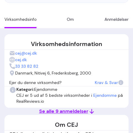
Virksomhedsinfo
Om
Anmeldelser
Virksomhedsinformation
cej@cej.dk
cej.dk
33 33 82 82
Danmark, Nitivej 6, Frederiksberg, 2000
Ejer du denne virksomhed?
Krav & Svar
Kategori:
Ejendomme
CEJ er 5 ud af 5 bedste virksomheder i
Ejendomme
på
RealReviews.io
Se alle 9 anmeldelser
Om CEJ