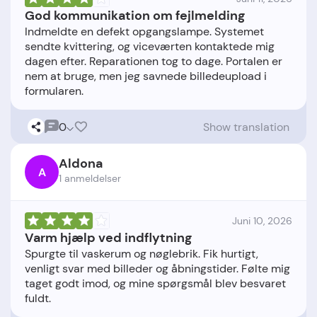
God kommunikation om fejlmelding
Indmeldte en defekt opgangslampe. Systemet
sendte kvittering, og viceværten kontaktede mig
dagen efter. Reparationen tog to dage. Portalen er
nem at bruge, men jeg savnede billedeupload i
0
Show translation
Aldona
A
1 anmeldelser
Juni 10, 2026
Varm hjælp ved indflytning
Spurgte til vaskerum og nøglebrik. Fik hurtigt,
venligt svar med billeder og åbningstider. Følte mig
taget godt imod, og mine spørgsmål blev besvaret