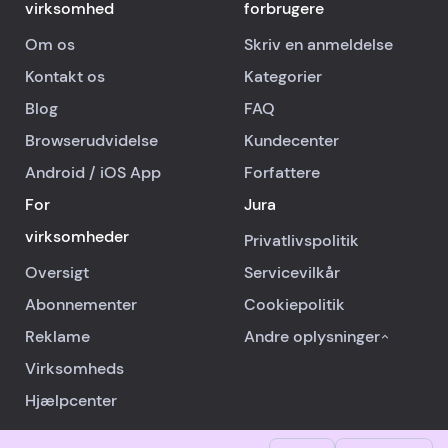
virksomhed
forbrugere
Om os
Skriv en anmeldelse
Kontakt os
Kategorier
Blog
FAQ
Browserudvidelse
Kundecenter
Android
/
iOS
App
Forfattere
For
Jura
virksomheder
Privatlivspolitik
Oversigt
Servicevilkår
Abonnementer
Cookiepolitik
Reklame
Andre oplysninger
Virksomheds
Hjælpcenter