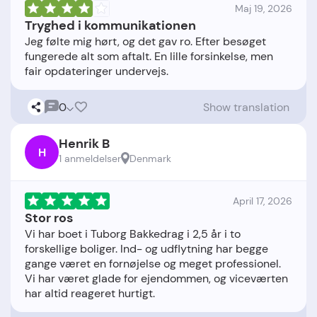
Maj 19, 2026
Tryghed i kommunikationen
Jeg følte mig hørt, og det gav ro. Efter besøget
fungerede alt som aftalt. En lille forsinkelse, men
0
Show translation
Henrik B
H
1 anmeldelser
Denmark
April 17, 2026
Stor ros
Vi har boet i Tuborg Bakkedrag i 2,5 år i to
forskellige boliger. Ind- og udflytning har begge
gange været en fornøjelse og meget professionel.
Vi har været glade for ejendommen, og viceværten