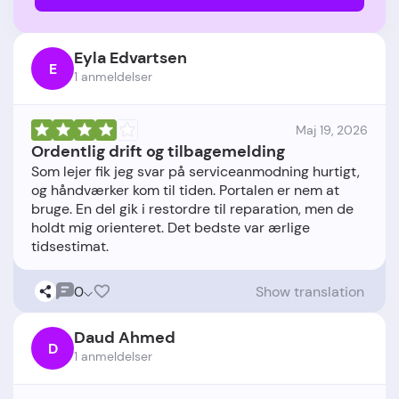
Eyla Edvartsen
E
1 anmeldelser
Maj 19, 2026
Ordentlig drift og tilbagemelding
Som lejer fik jeg svar på serviceanmodning hurtigt,
og håndværker kom til tiden. Portalen er nem at
bruge. En del gik i restordre til reparation, men de
holdt mig orienteret. Det bedste var ærlige
0
Show translation
Daud Ahmed
D
1 anmeldelser